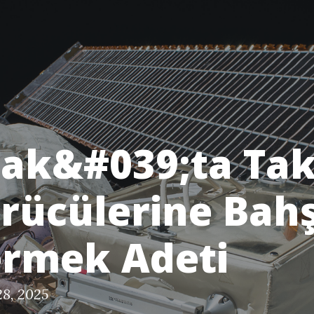
ak&#039;ta Tak
rücülerine Bahş
rmek Adeti
8, 2025