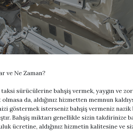
ar ve Ne Zaman?
 taksi sürücülerine bahşiş vermek, yaygın ve zo
t olmasa da, aldığınız hizmetten memnun kaldıy
nizi göstermek isterseniz bahşiş vermeniz nazik 
ştır. Bahşiş miktarı genellikle sizin takdirinize b
uluk ücretine, aldığınız hizmetin kalitesine ve si