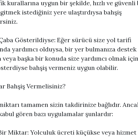
fik kurallarına uygun bir şekilde, hızlı ve güvenli 
 gitmek istediğiniz yere ulaştırdıysa bahşiş
rsiniz.
Çaba Gösterildiyse: Eğer sürücü size yol tarifi
da yardımcı olduysa, bir yer bulmanıza destek
 veya başka bir konuda size yardımcı olmak için
sterdiyse bahşiş vermeniz uygun olabilir.
r Bahşiş Vermelisiniz?
miktarı tamamen sizin takdirinize bağlıdır. Anca
kabul gören bazı uygulamalar şunlardır:
ir Miktar: Yolculuk ücreti küçükse veya hizmet