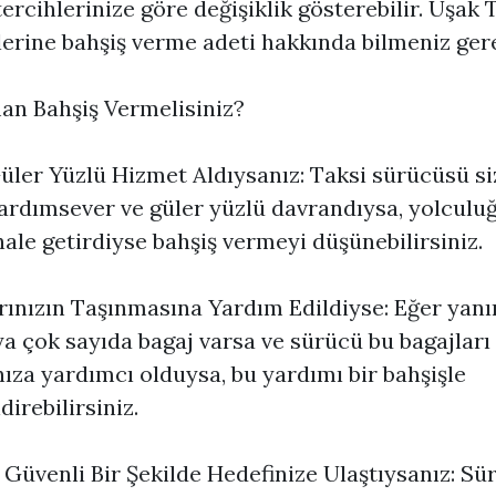
tercihlerinize göre değişiklik gösterebilir.
Uşak T
erine bahşiş verme adeti hakkında bilmeniz ger
n Bahşiş Vermelisiniz?
Güler Yüzlü Hizmet Aldıysanız: Taksi sürücüsü si
yardımsever ve güler yüzlü davrandıysa, yolcul
 hale getirdiyse bahşiş vermeyi düşünebilirsiniz.
rınızın Taşınmasına Yardım Edildiyse: Eğer yanı
ya çok sayıda bagaj varsa ve sürücü bu bagajları
ıza yardımcı olduysa, bu yardımı bir bahşişle
direbilirsiniz.
e Güvenli Bir Şekilde Hedefinize Ulaştıysanız: Sü