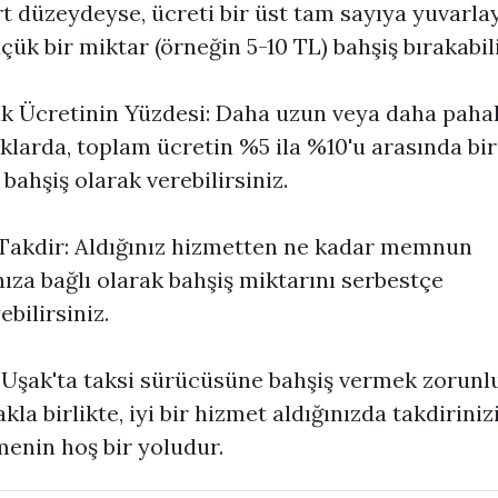
t düzeydeyse, ücreti bir üst tam sayıya yuvarla
çük bir miktar (örneğin 5-10 TL) bahşiş bırakabili
k Ücretinin Yüzdesi: Daha uzun veya daha pahal
klarda, toplam ücretin %5 ila %10'u arasında bir
 bahşiş olarak verebilirsiniz.
 Takdir: Aldığınız hizmetten ne kadar memnun
nıza bağlı olarak bahşiş miktarını serbestçe
ebilirsiniz.
 Uşak'ta taksi sürücüsüne bahşiş vermek zorunl
la birlikte, iyi bir hizmet aldığınızda takdiriniz
enin hoş bir yoludur.