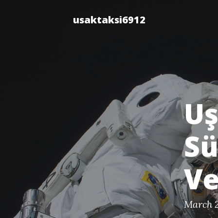
usaktaksi6912
Uş
Sü
Ve
March 2